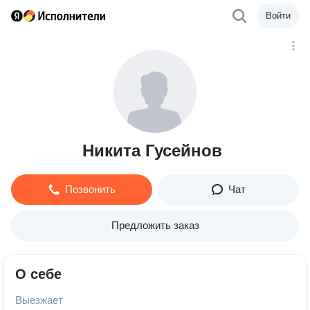
Войти
Никита Гусейнов
Позвонить
Чат
Предложить заказ
О себе
Выезжает