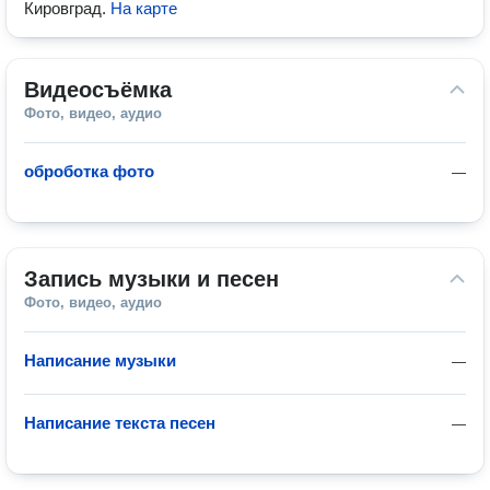
Кировград
.
На карте
Видеосъёмка
Фото, видео, аудио
оброботка фото
—
Запись музыки и песен
Фото, видео, аудио
Написание музыки
—
Написание текста песен
—