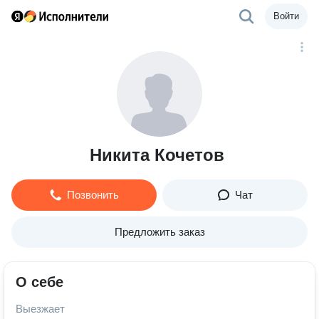
Войти
Никита Кочетов
Позвонить
Чат
Предложить заказ
О себе
Выезжает