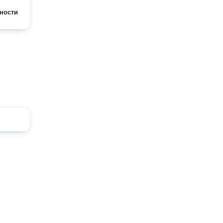
ности