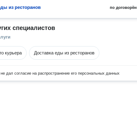
еды из ресторанов
по договорён
угих специалистов
слуги
го курьера
Доставка еды из ресторанов
не дал согласие на распространение его персональных данных