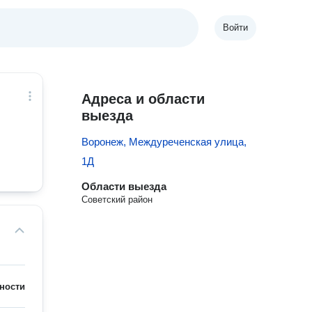
Войти
Адреса и области
выезда
Воронеж, Междуреченская улица,
1Д
Области выезда
Советский район
ности