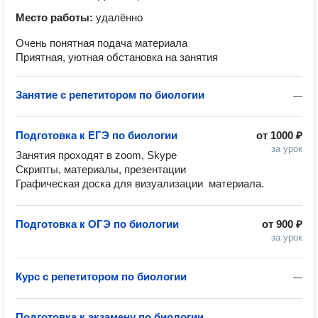
Место работы:
удалённо
Очень понятная подача материала
Приятная, уютная обстановка на занятия
Занятие с репетитором по биологии
—
Подготовка к ЕГЭ по биологии
от
1000 ₽
за урок
Занятия проходят в zoom, Skype 

Скрипты, материалы, презентации

Графическая доска для визуализации  материала.
Подготовка к ОГЭ по биологии
от
900 ₽
за урок
Курс с репетитором по биологии
—
Подготовка к экзамену по биологии
—