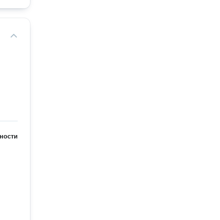
ности