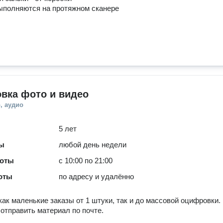
ыполняются на протяжном сканере
вка фото и видео
, аудио
5 лет
ты
любой день недели
боты
с 10:00 по 21:00
оты
по адресу и удалённо
ак маленькие заказы от 1 штуки, так и до массовой оцифровки.
отправить материал по почте.