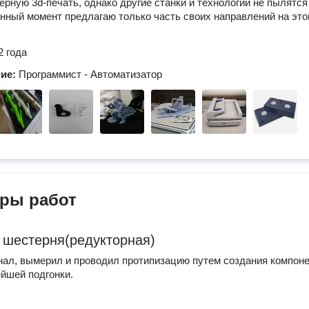
рную 3d-печать, однако другие станки и технологии не пылятся
анный момент предлагаю только часть своих направлений на это
2 года
ние:
Программист - Автоматизатор
ры работ
 шестерня(редукторная)
нал, вымерил и проводил протипизацию путем создания компон
йшей подгонки.