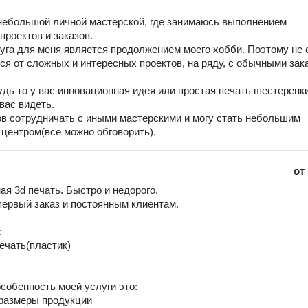
ебольшой личной мастерской, где занимаюсь выполнением
проектов и заказов.
уга для меня является продолжением моего хобби. Поэтому не 
ся от сложных и интересных проектов, на ряду, с обычными зак
удь то у вас инновационная идея или простая печать шестеренки
вас видеть.
тов сотрудничать с иными мастерскими и могу стать небольшим
центром(все можно обговорить).
от
ая 3d печать. Быстро и недорого.

первый заказ и постоянным клиентам.



ечать(пластик)

собенность моей услуги это:

размеры продукции
