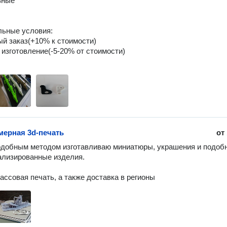
вные

ьные условия:

ый заказ(+10% к стоимости)

 изготовление(-5-20% от стоимости)

ерная 3d-печать
от
добным методом изготавливаю миниатюры, украшения и подобн
лизированные изделия.
