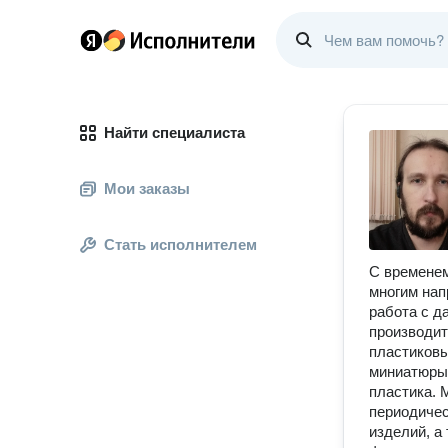
Найти специалиста
Мои заказы
Стать исполнителем
С временем
многим нап
работа с д
производит
пластиковы
миниатюры,
пластика. 
периодичес
изделий, а