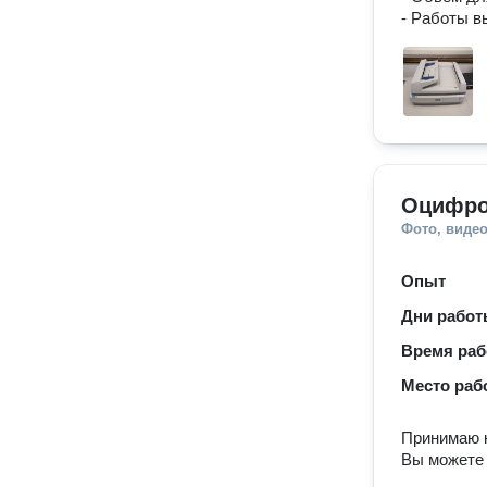
- Работы в
Оцифро
Фото, видео
Опыт
Дни рабо
Время ра
Место раб
Принимаю к
Вы можете 