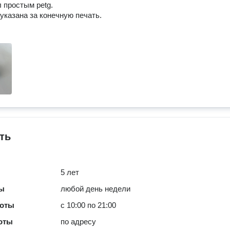
 простым petg.
указана за конечную печать.
ть
5 лет
ты
любой день недели
боты
с 10:00 по 21:00
оты
по адресу