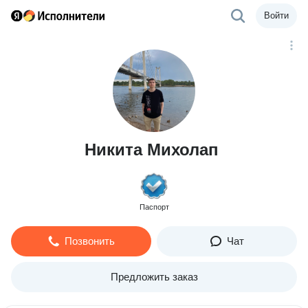
Войти
Никита Михолап
Паспорт
Позвонить
Чат
Предложить заказ