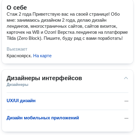
О себе
Стаж 2 года Приветствую вас на своей странице! Обо
мне: занимаюсь дизайном 2 года, делаю дизайн
лендингов, многостраничных сайтов, сайтов визиток,
карточек на WB и Ozon! Верстка лендингов на платформе
Tilda (Zero Block). Пишите, буду рад с вами поработать!
Выезжает
Красноярск
.
На карте
Дизайнеры интерфейсов
Дизайнеры
UX/UI дизайн
—
Дизайн мобильных приложений
—