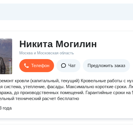
Никита Могилин
Москва и Московская область
Телефон
Чат
Предложить заказ
емонт кровли (капитальный, текущий) Кровельные работы с ну
я система, утепление, фасады. Максимально короткие сроки. 
гаража, до производственных помещений. Гарантийные сроки на 5
льный технический расчет бесплатно
3 года