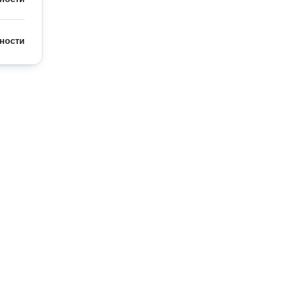
ности