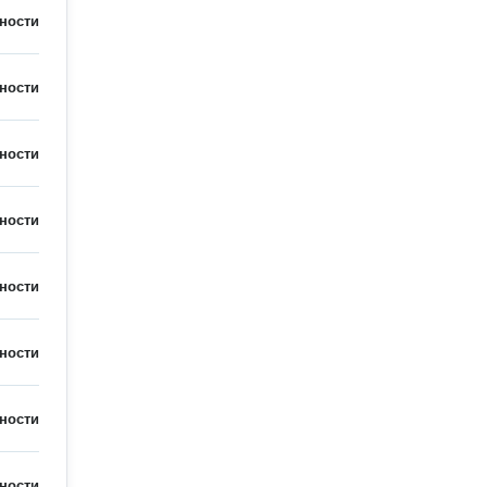
ности
ности
ности
ности
ности
ности
ности
ности