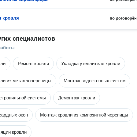
я кровля
по договорён
угих специалистов
работы
вли
Ремонт кровли
Укладка утеплителя кровли
ли из металлочерепицы
Монтаж водосточных систем
стропильной системы
Демонтаж кровли
сардных окон
Монтаж кровли из композитной черепицы
яции кровли