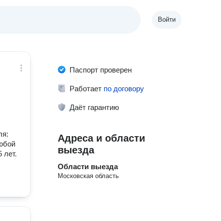
Войти
Паспорт проверен
Работает
по договору
Даёт гарантию
ля:
Адреса и области
Любой
выезда
 лет.
Области выезда
Московская область