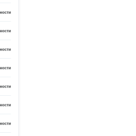
ности
ности
ности
ности
ности
ности
ности