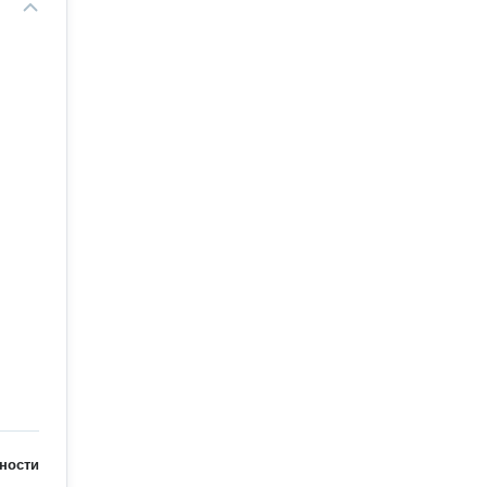
ности