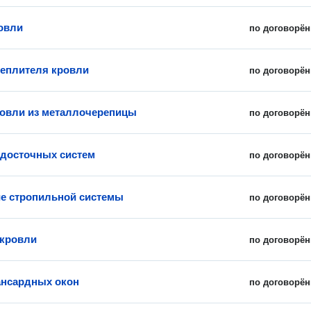
овли
по договорён
теплителя кровли
по договорён
овли из металлочерепицы
по договорён
досточных систем
по договорён
е стропильной системы
по договорён
 кровли
по договорён
нсардных окон
по договорён