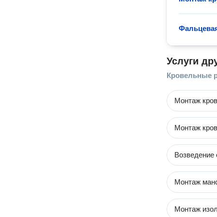
Фальцева
Услуги др
Кровельные 
Монтаж кро
Монтаж кров
Возведение 
Монтаж ман
Монтаж изол