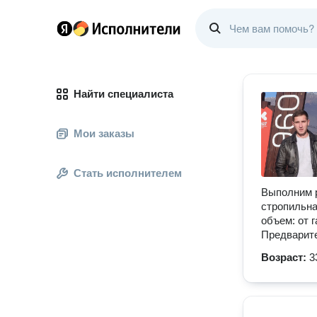
Найти специалиста
Мои заказы
Стать исполнителем
Выполним р
стропильна
объем: от 
Предварите
Возраст:
3