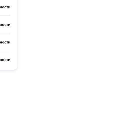
ности
ности
ности
ности