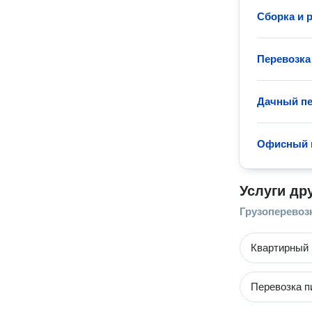
Сборка и 
Перевозка
Дачный пе
Офисный 
Услуги др
Грузоперевоз
Квартирный 
Перевозка п