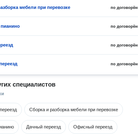
разборка мебели при перевозке
по договорён
 пианино
по договорён
реезд
по договорён
переезд
по договорён
угих специалистов
ки
переезд
Сборка и разборка мебели при перевозке
ианино
Дачный переезд
Офисный переезд