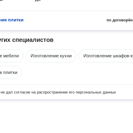
ние плитки
по договорён
угих специалистов
е мебели
Изготовление кухни
Изготовление шкафов-к
е плитки
не дал согласие на распространение его персональных данных