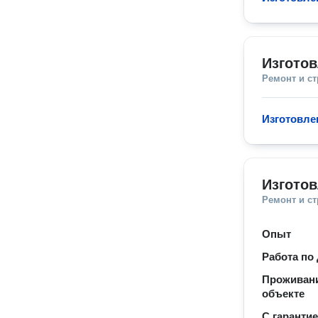
Изгото
Ремонт и с
Изготовле
Изготов
Ремонт и с
Опыт
Работа по
Проживани
объекте
С гаранти