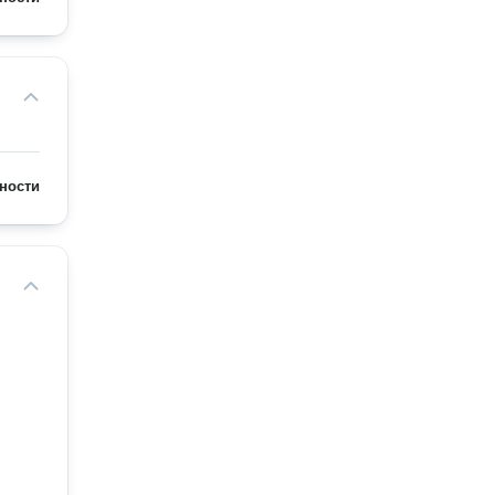
ности