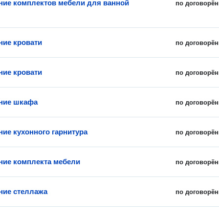
ние комплектов мебели для ванной
по договорён
ние кровати
по договорён
ние кровати
по договорён
ние шкафа
по договорён
ние кухонного гарнитура
по договорён
ние комплекта мебели
по договорён
ние стеллажа
по договорён