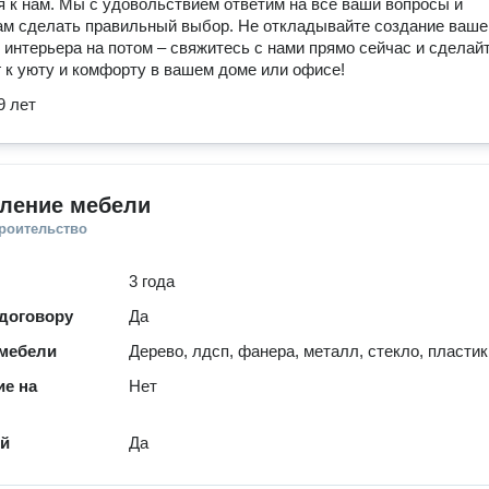
 к нам. Мы с удовольствием ответим на все ваши вопросы и
м сделать правильный выбор. Не откладывайте создание ваше
 интерьера на потом – свяжитесь с нами прямо сейчас и сделай
 к уюту и комфорту в вашем доме или офисе!
9 лет
вление мебели
троительство
3 года
 договору
Да
мебели
Дерево, лдсп, фанера, металл, стекло, пластик
е на
Нет
ей
Да