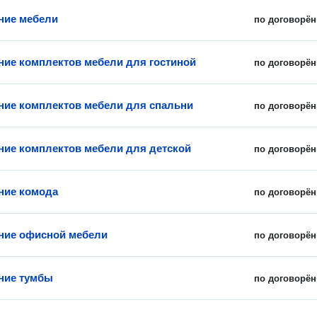
ние мебели
по договорён
ние комплектов мебели для гостиной
по договорён
ние комплектов мебели для спальни
по договорён
ние комплектов мебели для детской
по договорён
ние комода
по договорён
ние офисной мебели
по договорён
ние тумбы
по договорён