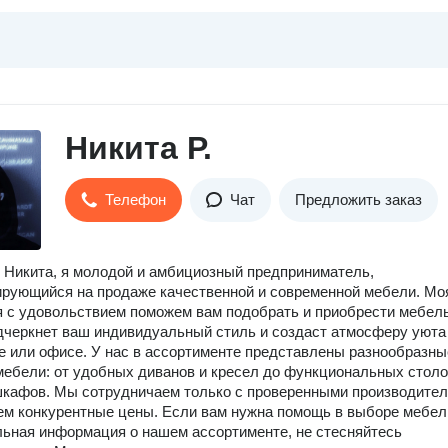
Никита Р.
Телефон
Чат
Предложить заказ
 Никита, я молодой и амбициозный предприниматель,
рующийся на продаже качественной и современной мебели. Мо
я с удовольствием поможем вам подобрать и приобрести мебель
дчеркнет ваш индивидуальный стиль и создаст атмосферу уюта
 или офисе. У нас в ассортименте представлены разнообразны
ебели: от удобных диванов и кресел до функциональных столо
кафов. Мы сотрудничаем только с проверенными производите
ем конкурентные цены. Если вам нужна помощь в выборе мебел
ьная информация о нашем ассортименте, не стесняйтесь