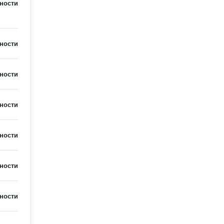
ности
ности
ности
ности
ности
ности
ности