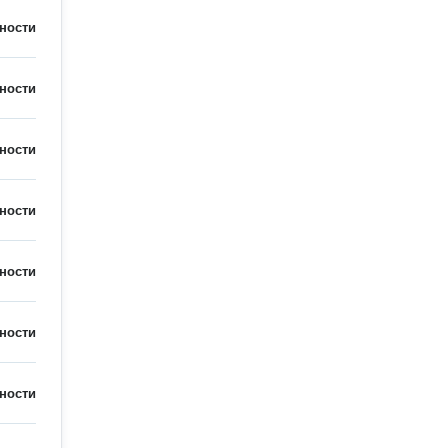
ности
ности
ности
ности
ности
ности
ности