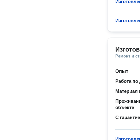
Изготовле
Изготовле
Изготов
Ремонт и с
Опыт
Работа по
Материал 
Проживани
объекте
С гаранти
Изготовле