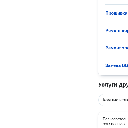
Прошивка 
Ремонт ко
Ремонт эл
Замена BG
Услуги др
Компьютерн
Пользователь 
объявлениях