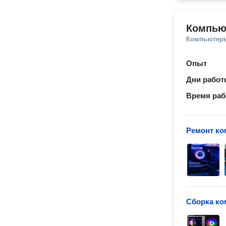
Компью
Компьютеры
Опыт
Дни рабо
Время ра
Ремонт ко
Сборка к