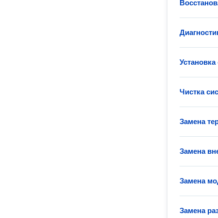
Восстанов
Диагности
Установка
Чистка си
Замена те
Замена вн
Замена мо
Замена ра