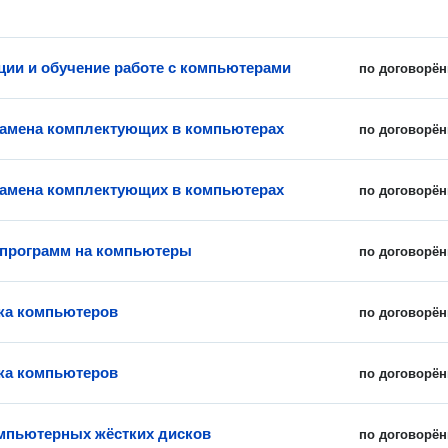
ции и обучение работе с компьютерами
по договорён
замена комплектующих в компьютерах
по договорён
замена комплектующих в компьютерах
по договорён
 программ на компьютеры
по договорён
ка компьютеров
по договорён
ка компьютеров
по договорён
мпьютерных жёстких дисков
по договорён