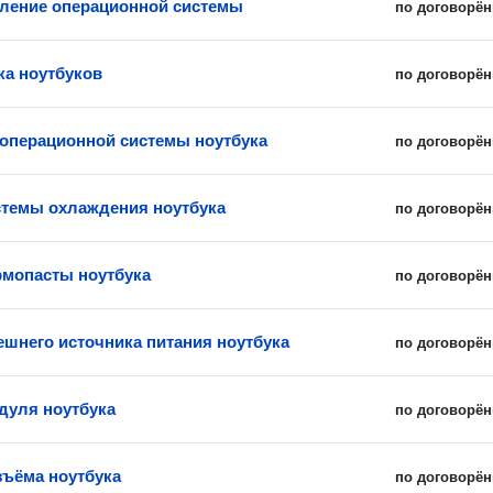
ление операционной системы
по договорён
ка ноутбуков
по договорён
 операционной системы ноутбука
по договорён
стемы охлаждения ноутбука
по договорён
рмопасты ноутбука
по договорён
ешнего источника питания ноутбука
по договорён
дуля ноутбука
по договорён
зъёма ноутбука
по договорён