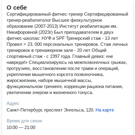
О себе
Сертифицированный фитнес-тренер Сертифицированный
тренер-реабилитолог Высшее физкультурное
образование (2007-2013) Институт реабилитации им.
Никифоровной (2023г) Был преподавателем в двух
фитнес-школах: НУФ и SPF Тренерский стаж - 13 лет
Провел > 23. 000 персональных тренировок. Стаж личных
тренировок в тренажерном зале - 20 лет Общий
спортивный стаж - с 1997 года. Главный девиз: «не
навреди!» Специализируюсь на межпозвоночных грыжах,
протрузиях, восстановлении после травм и операций,
укреплении мышечного корсета позвоночника,
жиросжигании, наборе мышечной массы,
функциональном тренинге, коррекции рациона питания,
увеличении энергии и жизненного тонуса.
Адрес
Санкт-Петербург, проспект Энгельса, 120
.
На карте
Время для связи
10:00 — 21:00