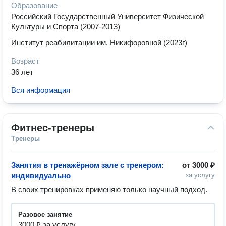
Образование
Российский Государственный Университет Физической
Культуры и Спорта (2007-2013)
Институт реабилитации им. Никифоровной (2023г)
Возраст
36 лет
Вся информация
Фитнес-тренеры
Тренеры
Занятия в тренажёрном зале с тренером:
от
3000 ₽
индивидуально
за услугу
В своих тренировках применяю только научный подход.
разовое занятие
3000 ₽ за услугу