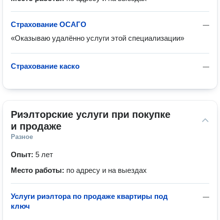
Страхование ОСАГО
—
«Оказываю удалённо услуги этой специализации»
Страхование каско
—
Риэлторские услуги при покупке 
и продаже
Разное
Опыт:
5 лет
Место работы:
по адресу и на выездах
Услуги риэлтора по продаже квартиры под
—
ключ