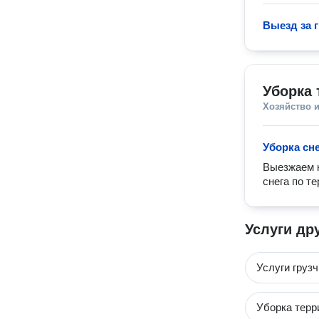
Выезд за 
Уборка 
Хозяйство и
Уборка сн
Выезжаем к
снега по т
Услуги др
Услуги груз
Уборка терр