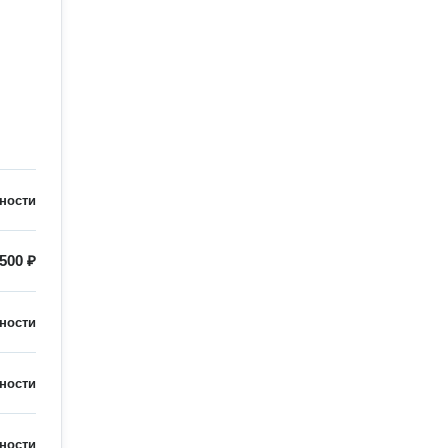
ности
500 ₽
ности
ности
ности