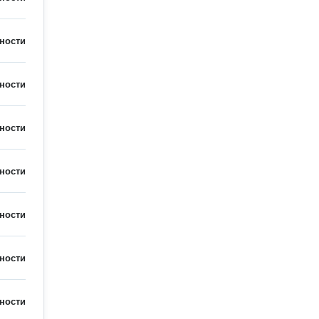
ности
ности
ности
ности
ности
ности
ности