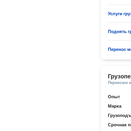
Услуги гру
Поднять гр
Перенос м
Грузопе
Перевозки 
Опыт
Марка
Грузопод
Срочная п