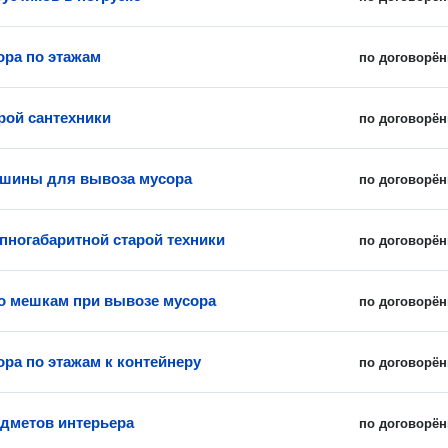
ора по этажам
по договорён
рой сантехники
по договорён
шины для вывоза мусора
по договорён
пногабаритной старой техники
по договорён
о мешкам при вывозе мусора
по договорён
ора по этажам к контейнеру
по договорён
дметов интерьера
по договорён