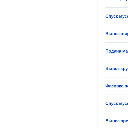
Спуск мус
Вывоз ста
Подача ма
Вывоз кру
Фасовка п
Спуск мус
Вывоз пре