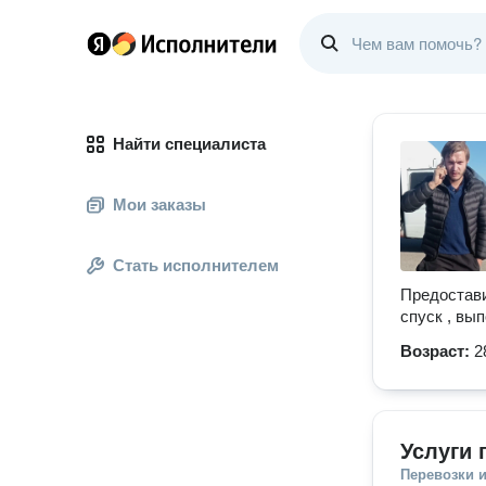
Найти специалиста
Мои заказы
Стать исполнителем
Предocтaви
спуск , вы
Возраст:
2
Услуги 
Перевозки 