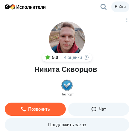
Войти
5.0
4 оценки
·
Никита Скворцов
Паспорт
Позвонить
Чат
Предложить заказ