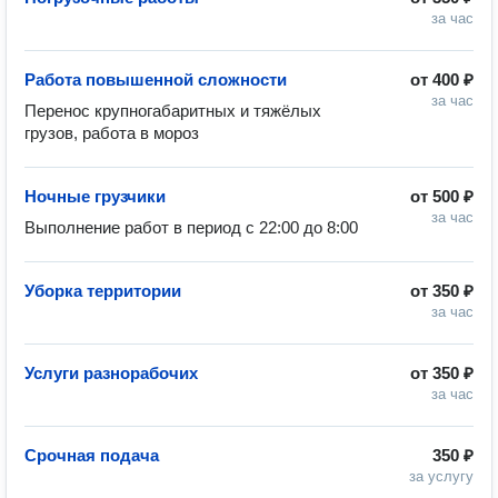
за час
Работа повышенной сложности
от
400 ₽
за час
Перенос крупногабаритных и тяжёлых 
грузов, работа в мороз
Ночные грузчики
от
500 ₽
за час
Выполнение работ в период с 22:00 до 8:00
Уборка территории
от
350 ₽
за час
Услуги разнорабочих
от
350 ₽
за час
Срочная подача
350 ₽
за услугу