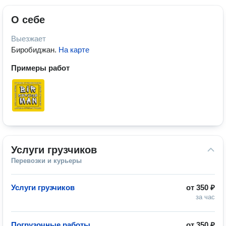
О себе
Выезжает
Биробиджан
.
На карте
Примеры работ
Услуги грузчиков
Перевозки и курьеры
Услуги грузчиков
от
350 ₽
за час
Погрузочные работы
от
350 ₽