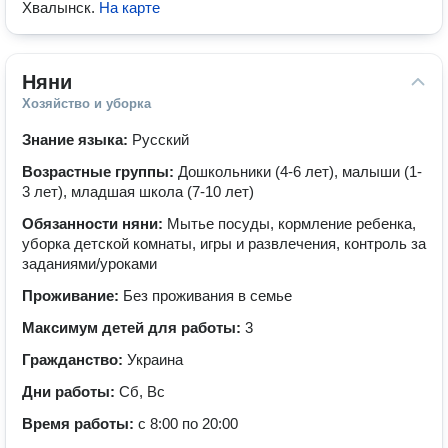
Хвалынск
.
На карте
Няни
Хозяйство и уборка
Знание языка:
Русский
Возрастные группы:
Дошкольники (4-6 лет), малыши (1-
3 лет), младшая школа (7-10 лет)
Обязанности няни:
Мытье посуды, кормление ребенка,
уборка детской комнаты, игры и развлечения, контроль за
заданиями/уроками
Проживание:
Без проживания в семье
Максимум детей для работы:
3
Гражданство:
Украина
Дни работы:
Сб, Вс
Время работы:
с 8:00 по 20:00