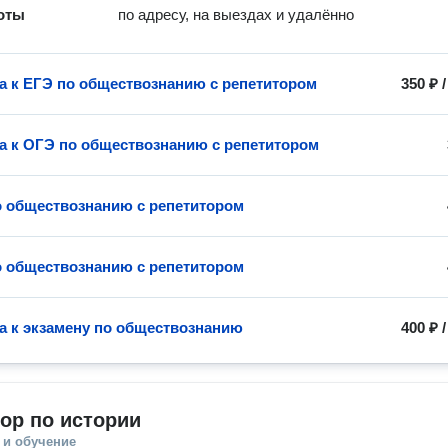
оты
по адресу, на выездах и удалённо
а к ЕГЭ по обществознанию с репетитором
350 ₽
а к ОГЭ по обществознанию с репетитором
о обществознанию с репетитором
о обществознанию с репетитором
а к экзамену по обществознанию
400 ₽
ор по истории
 и обучение