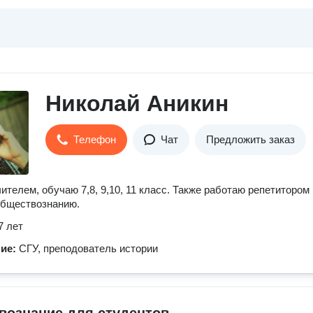
Николай Аникин
Телефон
Чат
Предложить заказ
ителем, обучаю 7,8, 9,10, 11 класс. Также работаю репетитором
обществознанию.
7 лет
ние:
СГУ, преподователь истории