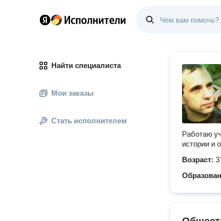
Найти специалиста
Мои заказы
Стать исполнителем
Работаю уч
истории и 
Возраст:
3
Образова