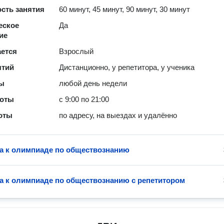
сть занятия
60 минут, 45 минут, 90 минут, 30 минут
еское
Да
ие
ается
Взрослый
ятий
Дистанционно, у репетитора, у ученика
ты
любой день недели
боты
с 9:00 по 21:00
оты
по адресу, на выездах и удалённо
а к олимпиаде по обществознанию
а к олимпиаде по обществознанию с репетитором