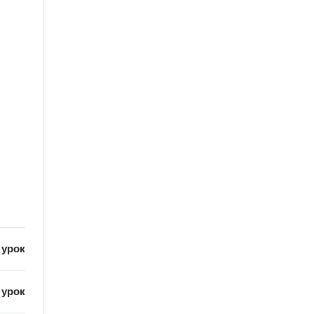
/
урок
/
урок