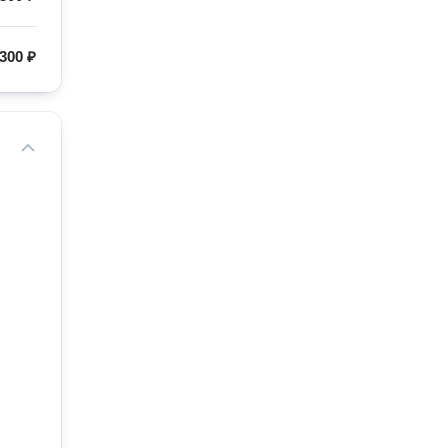
300 ₽