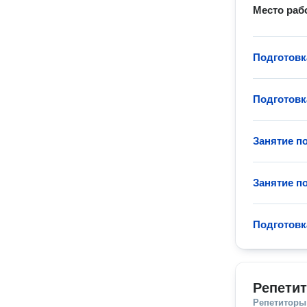
Место раб
Подготовк
Подготовк
Занятие п
Занятие п
Подготовк
Репетит
Репетиторы