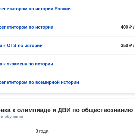
 репетитором по истории России
 репетитором по истории
400 ₽
а к ОГЭ по истории
350 ₽
а к экзамену по истории
 репетитором по всемирной истории
овка к олимпиаде и ДВИ по обществознанию
 и обучение
3 года