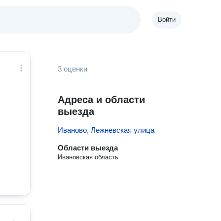
Войти
3 оценки
Адреса и области
выезда
Иваново, Лежневская улица
Области выезда
Ивановская область