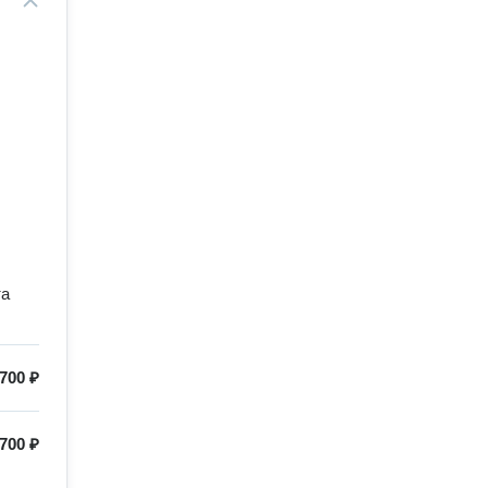
та
700 ₽
700 ₽