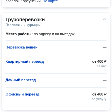
посёлок Корсунский
.
На карте
Грузоперевозки
Перевозки и курьеры
Место работы:
по адресу и на выездах
Перевозка вещей
—
Квартирный переезд
от
400 ₽
за час
Дачный переезд
—
Офисный переезд
от
400 ₽
за услугу