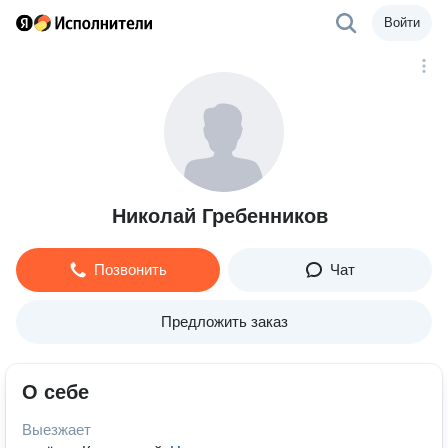
Войти
Николай Гребенников
Позвонить
Чат
Предложить заказ
О себе
Выезжает