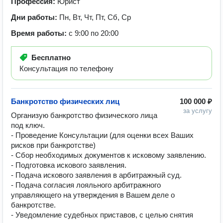
Профессия:
Юрист
Дни работы:
Пн, Вт, Чт, Пт, Сб, Ср
Время работы:
с 9:00 по 20:00
Бесплатно
Консультация по телефону
Банкротство физических лиц
100 000 ₽
за услугу
Организую банкротство физического лица 
под ключ.

- Проведение Консультации (для оценки всех Ваших 
рисков при банкротстве)

- Сбор необходимых документов к исковому заявлению.

- Подготовка искового заявления.

- Подача искового заявления в арбитражный суд.

- Подача согласия лояльного арбитражного 
управляющего на утверждения в Вашем деле о 
банкротстве.

- Уведомление судебных приставов, с целью снятия 