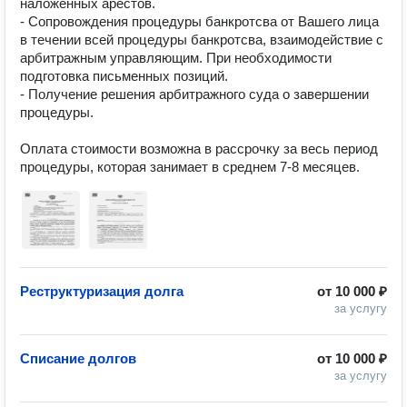
наложенных арестов.

- Сопровождения процедуры банкротсва от Вашего лица 
в течении всей процедуры банкротсва, взаимодействие с 
арбитражным управляющим. При необходимости 
подготовка письменных позиций.

- Получение решения арбитражного суда о завершении 
процедуры.

Оплата стоимости возможна в рассрочку за весь период 
процедуры, которая занимает в среднем 7-8 месяцев. 
Реструктуризация долга
от
10 000 ₽
за услугу
Списание долгов
от
10 000 ₽
за услугу