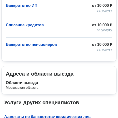
Банкротство ИП
от
10 000 ₽
за услугу
Списание кредитов
от
10 000 ₽
за услугу
Банкротство пенсионеров
от
10 000 ₽
за услугу
Адреса и области выезда
Области выезда
Московская область
Услуги других специалистов
Адвокаты по банкротству юридических лиц