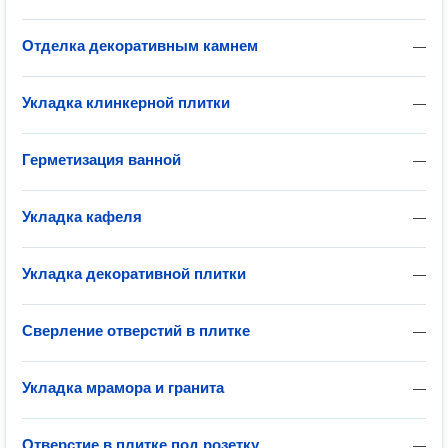
Отделка декоративным камнем
—
Укладка клинкерной плитки
—
Герметизация ванной
—
Укладка кафеля
—
Укладка декоративной плитки
—
Сверление отверстий в плитке
—
Укладка мрамора и гранита
—
Отверстие в плитке под розетку
—