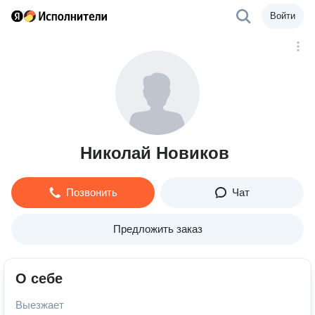
Войти
Николай Новиков
Позвонить
Чат
Предложить заказ
О себе
Выезжает