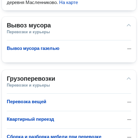
деревня Масленниково
.
На карте
Вывоз мусора
Перевозки и курьеры
Вывоз мусора газелью
—
Грузоперевозки
Перевозки и курьеры
Перевозка вещей
—
Квартирный переезд
—
Сборка и разборка мебели при перевозке
—