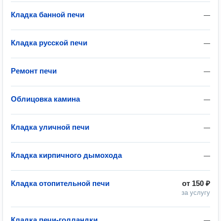
Кладка банной печи
—
Кладка русской печи
—
Ремонт печи
—
Облицовка камина
—
Кладка уличной печи
—
Кладка кирпичного дымохода
—
Кладка отопительной печи
от
150 ₽
за услугу
Кладка печи-голландки
—