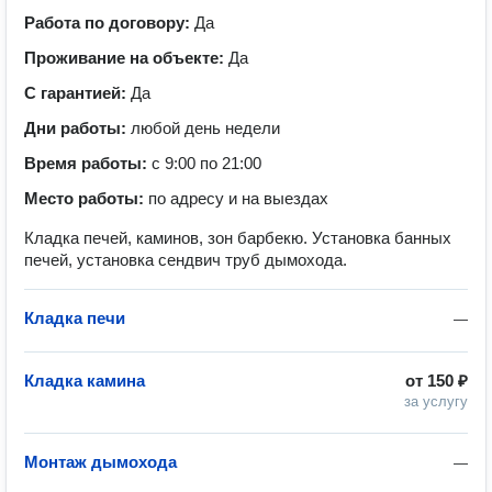
Работа по договору:
Да
Проживание на объекте:
Да
С гарантией:
Да
Дни работы:
любой день недели
Время работы:
с 9:00 по 21:00
Место работы:
по адресу и на выездах
Кладка печей, каминов, зон барбекю. Установка банных
печей, установка сендвич труб дымохода.
Кладка печи
—
Кладка камина
от
150 ₽
за услугу
Монтаж дымохода
—