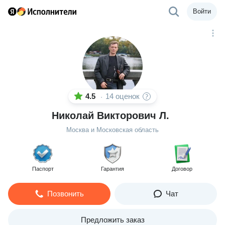
Войти
4.5
14 оценок
·
Николай Викторович Л.
Москва и Московская область
Паспорт
Гарантия
Договор
Позвонить
Чат
Предложить заказ