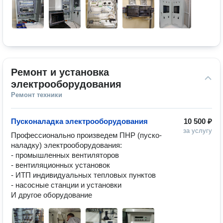
Ремонт и установка 
электрооборудования
Ремонт техники
Пусконаладка электрооборудования
10 500 ₽
за услугу
Профессионально произведем ПНР (пуско-
наладку) электрооборудования:

- промышленных вентиляторов

- вентиляционных установок

- ИТП индивидуальных тепловых пунктов

- насосные станции и установки
