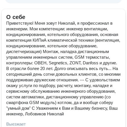
О себе
Приветствую! Меня зовут Николай, я профессионал в
инженерии. Мои компетенции: инженер вентиляции,
кондиционирования, котельного оборудования, основная
компетенция КИПиА климатической техники (вентиляция,
кондиционирование, котельное оборудование,
диспетчеризация) Монтаж, наладка дистанционным
управлением инженерных систем, GSM термостаты,
контроллеры: ОВЕН, Segnetics, ZONT, Danfoss и другие.
В отрасли более 20 лет. Долго описывать весь путь... На
сегодняшний день сотни довольных клиентов, со многими
поддерживаю дружеские отношения. --- С удовольствием
окажу услуги по подбору, расчету, монтажу, наладке и
сервисному обслуживанию инженерного оборудования,
систем автоматики, дистанционному управлению (со
смартфона GSM модуль) котлом, да и вообще соберу
"умный дом" С Уважением к Вам и Вашему бизнесу, Ваш
инженер, Лобовиков Николай
Выезжает