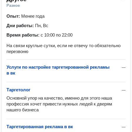
Разное
Опыт:
Менее года
Дни работы:
Пн, Вс
Время работы:
с 10:00 по 22:00
На связи круглые сутки, если не отвечу то обязательно
перезвоню
Услуги по настройке таргетированной рекламы
—
в вк
Таргетолог
—
Основной упор на качество, именно для этого наша 
профессия хочет привести нужных людей к дверям 
нашего бизнеса
Таргетированная реклама в вк
—