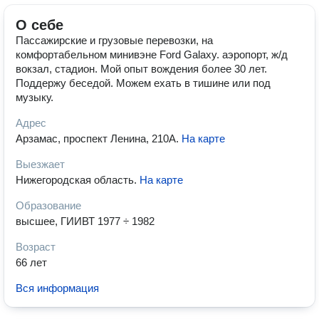
О себе
Пассажирские и грузовые перевозки, на
комфортабельном минивэне Ford Galaxy. аэропорт, ж/д
вокзал, стадион. Мой опыт вождения более 30 лет.
Поддержу беседой. Можем ехать в тишине или под
музыку.
Адрес
Арзамас, проспект Ленина, 210А
.
На карте
Выезжает
Нижегородская область
.
На карте
Образование
высшее, ГИИВТ 1977 ÷ 1982
Возраст
66 лет
Вся информация