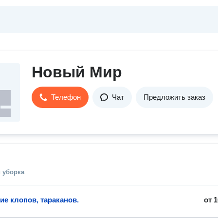
Новый Мир
Телефон
Чат
Предложить заказ
 уборка
ие клопов, тараканов.
от
1