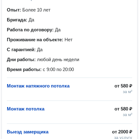
Опыт:
Более 10 лет
Бригада:
Да
Работа по договору:
Да
Проживание на объекте:
Нет
С гарантией:
Да
Дни работы:
любой день недели
Время работы:
с 9:00 по 20:00
Монтаж натяжного потолка
от
580 ₽
за м²
Монтаж потолка
от
580 ₽
за м²
Выезд замерщика
от
2000 ₽
за услугу