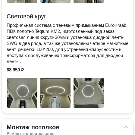
Световой круг
Профильная система с теневым примыканием EuroKraab,
ПВХ полотно Teqtum KM2, изготовленный под заказ
световая линия «круг» 30мм и установка диодной ленты
SWG в два ряда, а так же установлены четыре магнитные
вент. решётки 100*200, для устранения «парусности» и
доступа к обслуживанию трансформатора для диодной
ленты.
68 950 ₽
Монтаж потолков
Ремонт и строительство