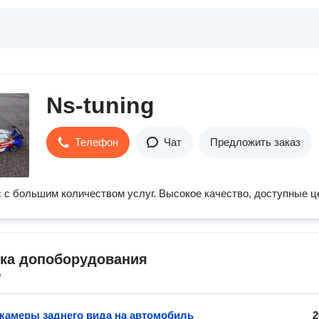
Ns-tuning
Телефон
Чат
Предложить заказ
 с большим количеством услуг. Высокое качество, доступные ц
вка допоборудования
о
 камеры заднего вида на автомобиль
2