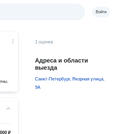
Войти
1 оценка
Адреса и области
выезда
Санкт-Петербург, Якорная улица,
ены.
9А
000 ₽