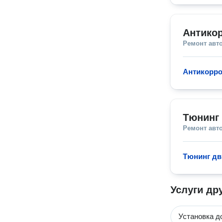
Антикор
Ремонт авт
Антикорро
Тюнинг 
Ремонт авт
Тюнинг дв
Услуги др
Установка д