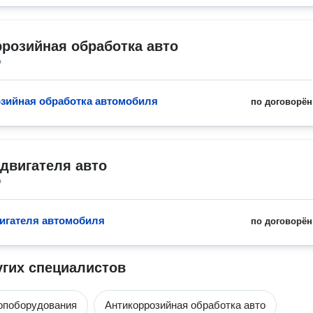
розийная обработка авто
о
зийная обработка автомобиля
по договорён
двигателя авто
о
игателя автомобиля
по договорён
угих специалистов
опоборудования
Антикоррозийная обработка авто