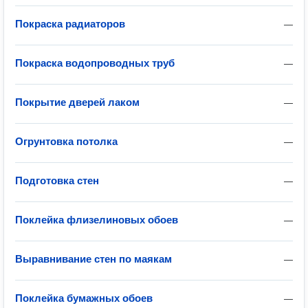
Покраска радиаторов
—
Покраска водопроводных труб
—
Покрытие дверей лаком
—
Огрунтовка потолка
—
Подготовка стен
—
Поклейка флизелиновых обоев
—
Выравнивание стен по маякам
—
Поклейка бумажных обоев
—