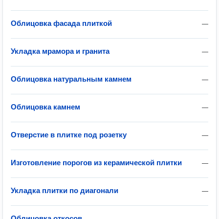
Облицовка фасада плиткой
—
Укладка мрамора и гранита
—
Облицовка натуральным камнем
—
Облицовка камнем
—
Отверстие в плитке под розетку
—
Изготовление порогов из керамической плитки
—
Укладка плитки по диагонали
—
Облицовка откосов
—