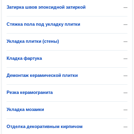
Затирка швов эпоксидной затиркой
—
Стяжка пола под укладку плитки
—
Укладка плитки (стены)
—
Кладка фартука
—
Демонтаж керамической плитки
—
Резка керамогранита
—
Укладка мозаики
—
Отделка декоративным кирпичом
—