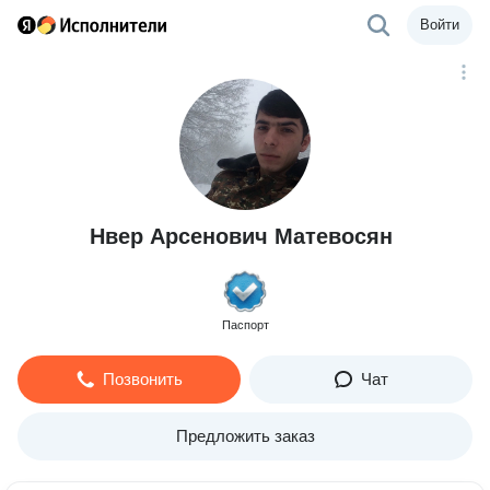
Войти
Нвер Арсенович Матевосян
Паспорт
Позвонить
Чат
Предложить заказ