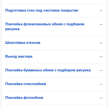
Подготовка стен под чистовое покрытие
—
Поклейка флизелиновых обоев с подбором
—
рисунка
Шпатлёвка откосов
—
Выезд мастера
—
Поклейка бумажных обоев с подбором рисунка
—
Поклейка стеклообоев
—
Поклейка фотообоев
—