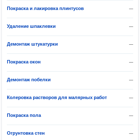
Покраска и лакировка плинтусов
—
Удаление шпаклевки
—
Демонтаж штукатурки
—
Покраска окон
—
Демонтаж побелки
—
Колеровка растворов для малярных работ
—
Покраска пола
—
Огрунтовка стен
—