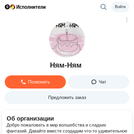
Войти
Ням-Ням
Позвонить
Чат
Предложить заказ
Об организации
‌Добро пожаловать в мир волшебства и сладких
фантазий. Давайте вместе создадим что-то удивительное