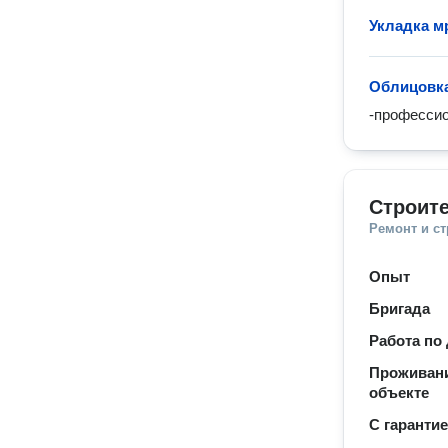
Укладка м
Облицовк
-профессио
Строите
Ремонт и с
Опыт
Бригада
Работа по
Проживани
объекте
С гаранти