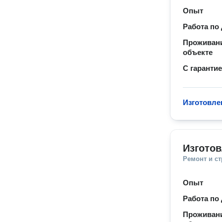
Опыт
Работа по
Проживани
объекте
С гаранти
Изготовле
Изготов
Ремонт и с
Опыт
Работа по
Проживани