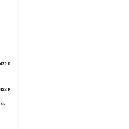
 432 ₽
 432 ₽
ы, 