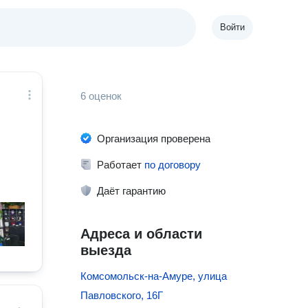
Войти
6 оценок
Организация проверена
Работает
по договору
Даёт гарантию
Адреса и области
выезда
Комсомольск-на-Амуре, улица
Павловского, 16Г