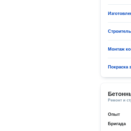
Изготовле
Строитель
Монтаж ко
Покраска 
Бетонн
Ремонт и с
Опыт
Бригада