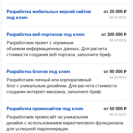
Разработка мобильных версий сайтов
от
20 000 ₽
под ключ
за услугу
Разработка веб-порталов под ключ
от
300 000 ₽
за услугу
Разработаем проект с огромным 
объемом информационных данных. Для расчета 
стоимости создания веб-портала, заполните бриф.
Разработка блогов под ключ
от
90 000 ₽
за услугу
Разработаем личный или корпоративный 
блог с уникальным дизайном. Для расчета стоимости 
создания интернет-магазина, заполните бриф.
Разработка промосайтов под ключ
от
50 000 ₽
за услугу
Разработаем промосайт на уникальном 
дизайне с использованием маркетингового функционала 
для успешной лидогенерации.