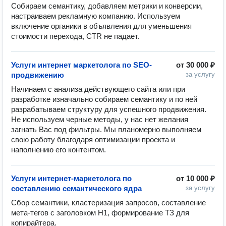
Собираем семантику, добавляем метрики и конверсии, 
настраиваем рекламную компанию. Используем 
включение органики в объявления для уменьшения 
стоимости перехода, CTR не падает.
Услуги интернет маркетолога по SEO-
от
30 000 ₽
продвижению
за услугу
Начинаем с анализа действующего сайта или при 
разработке изначально собираем семантику и по ней 
разрабатываем структуру для успешного продвижения. 
Не используем черные методы, у нас нет желания 
загнать Вас под фильтры. Мы планомерно выполняем 
свою работу благодаря оптимизации проекта и 
наполнению его контентом.
Услуги интернет-маркетолога по
от
10 000 ₽
составлению семантического ядра
за услугу
Сбор семантики, кластеризация запросов, составление 
мета-тегов с заголовком H1, формирование ТЗ для 
копирайтера.
