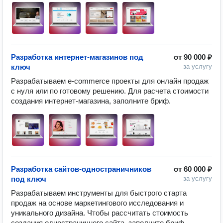
Разработка интернет-магазинов под
от
90 000 ₽
ключ
за услугу
Разрабатываем e-commerce проекты для онлайн продаж 
с нуля или по готовому решению. Для расчета стоимости 
создания интернет-магазина, заполните бриф.
Разработка сайтов-одностраничников
от
60 000 ₽
под ключ
за услугу
Разрабатываем инструменты для быстрого старта 
продаж на основе маркетингового исследования и 
уникального дизайна. Чтобы рассчитать стоимость 
создания одностраничного сайта, заполните бриф.