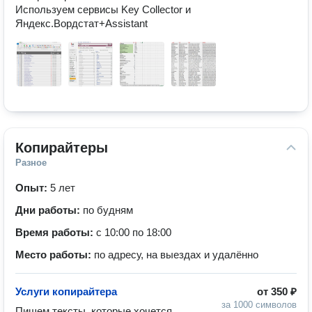
Используем сервисы Key Collector и 
Яндекс.Вордстат+Assistant
Копирайтеры
Разное
Опыт:
5 лет
Дни работы:
по будням
Время работы:
с 10:00 по 18:00
Место работы:
по адресу, на выездах и удалённо
Услуги копирайтера
от
350 ₽
за 1000 символов
Пишем тексты, которые хочется 