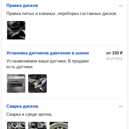
Правка дисков
—
Правка литых и кованых ,переборка составных дисков.
Установка датчиков давления в шинах
от
150 ₽
за услугу
Устанавливаем ваши датчики. В продаже 
есть датчики.
Сварка дисков.
—
Сварка в среде аргона.