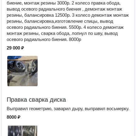
биение, монтаж резины 3000р. 2 колесо правка обода,
вывод осевого радиального биения , демонтаж монтаж
резины, балансировка 12500р. 3 колесо демонтаж монтаж
резины, балансировка,изготовление спицы, вывод
осевого радиального биения. 5500р. 4 колесо демонтаж
монтаж резины, сварка обода, лопнул по шву, вывод
осевого радиального биения. 8000р
29 000 ₽
Правка сварка диска
Выправил геометрию, заварил дыру, выправил восьмерку.
8000 ₽