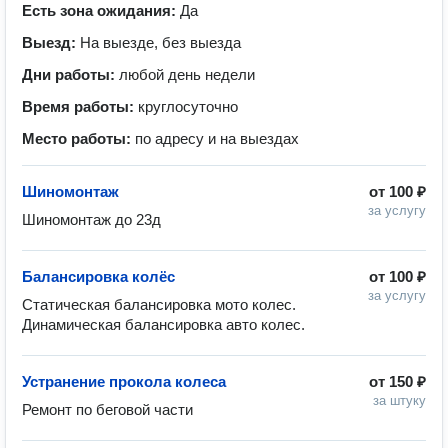
Есть зона ожидания:
Да
Выезд:
На выезде, без выезда
Дни работы:
любой день недели
Время работы:
круглосуточно
Место работы:
по адресу и на выездах
Шиномонтаж
от
100 ₽
за услугу
Шиномонтаж до 23д
Балансировка колёс
от
100 ₽
за услугу
Статическая балансировка мото колес. 
Динамическая балансировка авто колес.
Устранение прокола колеса
от
150 ₽
за штуку
Ремонт по беговой части