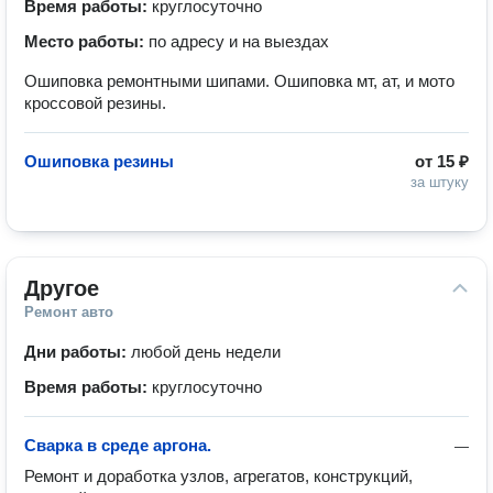
Время работы:
круглосуточно
Место работы:
по адресу и на выездах
Ошиповка ремонтными шипами. Ошиповка мт, ат, и мото
кроссовой резины.
Ошиповка резины
от
15 ₽
за штуку
Другое
Ремонт авто
Дни работы:
любой день недели
Время работы:
круглосуточно
Сварка в среде аргона.
—
Ремонт и доработка узлов, агрегатов, конструкций, 