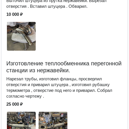
Выточил штуцера из прутка нержавейки. Вырезал
отверстия . Вставил штуцера . Обварил.
10 000 ₽
Изготовление теплообменника перегонной
станции из нержавейки.
Нарезал трубы, изготовил фланцы, просверлил
отверстия и приварил штуцера , изготовил рубашку
термометра , отверстие под него и приварил. Собрал
согласно чертежу .
25 000 ₽