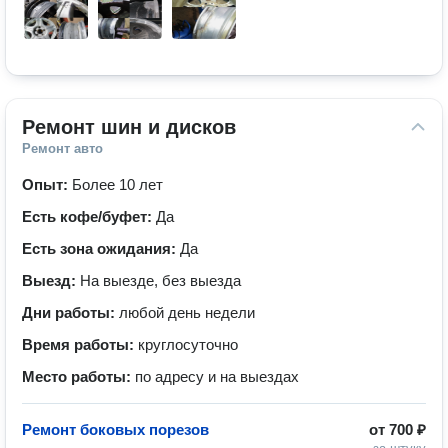
Ремонт шин и дисков
Ремонт авто
Опыт:
Более 10 лет
Есть кофе/буфет:
Да
Есть зона ожидания:
Да
Выезд:
На выезде, без выезда
Дни работы:
любой день недели
Время работы:
круглосуточно
Место работы:
по адресу и на выездах
Ремонт боковых порезов
от
700 ₽