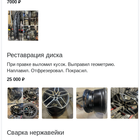
7000 ₽
Реставрация диска
При правке выломил кусок. Выправил геометрию.
Наплавил. Отфрезеровал. Покрасил.
25 000 ₽
Сварка нержавейки