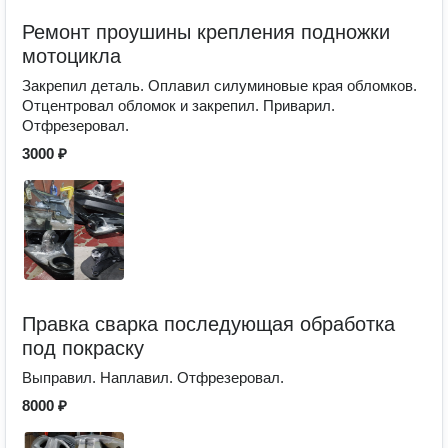
Ремонт проушины крепления подножки
мотоцикла
Закрепил деталь. Оплавил силуминовые края обломков.
Отцентровал обломок и закрепил. Приварил.
Отфрезеровал.
3000 ₽
Правка сварка последующая обработка
под покраску
Выправил. Наплавил. Отфрезеровал.
8000 ₽