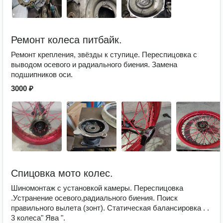
Ремонт колеса питбайк.
Ремонт крепления, звёзды к ступице. Переспицовка с
выводом осевого и радиального биения. Замена
подшипников оси.
3000 ₽
Спицовка мото колес.
Шиномонтаж с установкой камеры. Переспицовка
.Устранение осевого,радиального биения. Поиск
правильного вылета (зонт). Статическая балансировка . .
3 колеса" Ява ".