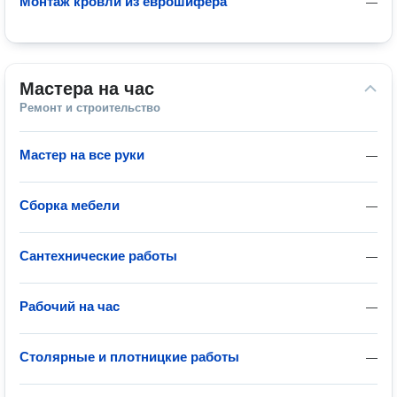
Монтаж кровли из еврошифера
—
Мастера на час
Ремонт и строительство
Мастер на все руки
—
Сборка мебели
—
Сантехнические работы
—
Рабочий на час
—
Столярные и плотницкие работы
—