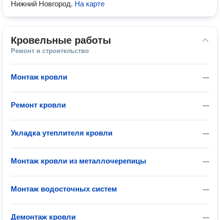
Нижний Новгород
.
На карте
Кровельные работы
Ремонт и строительство
Монтаж кровли
—
Ремонт кровли
—
Укладка утеплителя кровли
—
Монтаж кровли из металлочерепицы
—
Монтаж водосточных систем
—
Демонтаж кровли
—