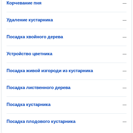
Корчевание пня
—
Удаление кустарника
—
Посадка хвойного дерева
—
Устройство цветника
—
Посадка живой изгороди из кустарника
—
Посадка лиственного дерева
—
Посадка кустарника
—
Посадка плодового кустарника
—