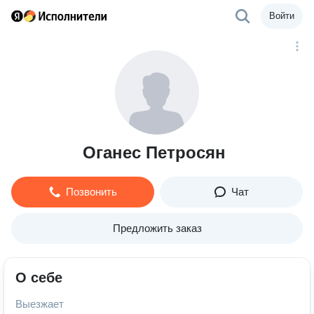
Войти
Оганес Петросян
Позвонить
Чат
Предложить заказ
О себе
Выезжает