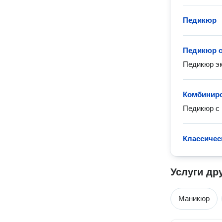
Педикюр
Педикюр с
Педикюр эк
Комбинир
Педикюр с 
Классичес
Услуги др
Маникюр