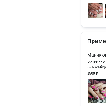
Приме
Маникю
Маникюр с 
лак, слайд
1500 ₽