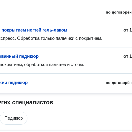
по договорён
 покрытием ногтей гель-лаком
от
1
спресс. Обработка только пальчики с покрытием. 
ованный педикюр
от
1
покрытием, обработкой пальцев и стопы. 
кий педикюр
по договорён
угих специалистов
Педикюр