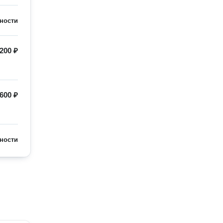
ности
200 ₽
600 ₽
ности