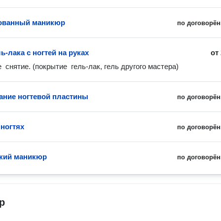
ованный маникюр
по договорён
ь-лака с ногтей на руках
от
  снятие. (покрытие  гель-лак, гель другого мастера)
ние ногтевой пластины
по договорён
 ногтях
по договорён
кий маникюр
по договорён
р