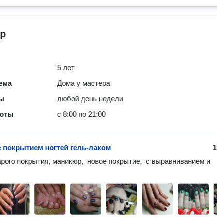
р
5 лет
ема
Дома у мастера
ты
любой день недели
боты
с 8:00 по 21:00
 покрытием ногтей гель-лаком
1
арого покрытия, маникюр,  новое покрытие,  с выравниванием и 