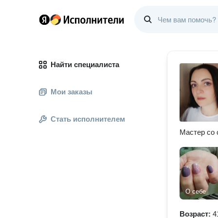
Найти специалиста
Мои заказы
Стать исполнителем
Мастер со 
О себе
Возраст:
4