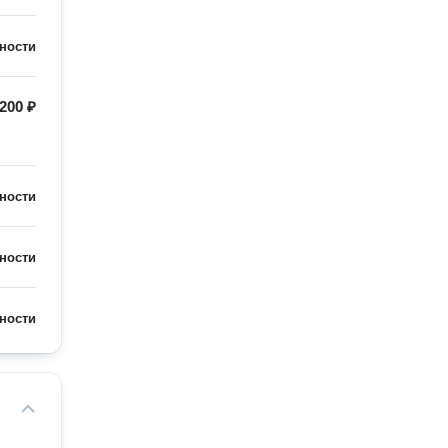
ности
200 ₽
ности
ности
ности