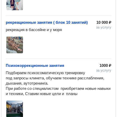
рекреационные занятия ( блок 10 занятий)
10 000 ₽
за услугу
рекреация в бассейне и у моря 
Психокоррекционные занятия
1000 ₽
за услугу
Подбираем психосоматическую тренировку 
под запросы клинета, обучаем технике расслабления, 
дыхания, аутотренинга. 

При работе со специалистом  приобретаем новые навыки 
и техники, Ставим новые цели и  планы