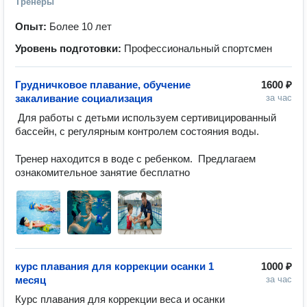
Тренеры
Опыт:
Более 10 лет
Уровень подготовки:
Профессиональный спортсмен
Грудничковое плавание, обучение
1600 ₽
закаливание социализация
за час
 Для работы с детьми используем сертивицированный 
бассейн, с регулярным контролем состояния воды. 

Тренер находится в воде с ребенком.  Предлагаем 
ознакомительное занятие бесплатно
курс плавания для коррекции осанки 1
1000 ₽
месяц
за час
Курс плавания для коррекции веса и осанки 
