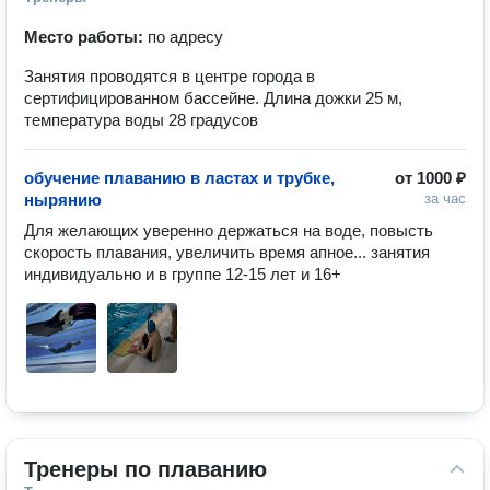
Место работы:
по адресу
Занятия проводятся в центре города в
сертифицированном бассейне. Длина дожки 25 м,
температура воды 28 градусов
обучение плаванию в ластах и трубке,
от
1000 ₽
нырянию
за час
Для желающих уверенно держаться на воде, повысть 
скорость плавания, увеличить время апное... занятия 
индивидуально и в группе 12-15 лет и 16+
Тренеры по плаванию