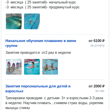
-3  месяца  ( 25 занятий)- начальный курс

Начальное обучение плаванию в мини
от
6100 ₽
группе
за услугу
Занятия проводятся  от2 раз в неделю
Занятия персональные для детей и
от
2000 ₽
взрослых
за час
Тренировки проводим  с детьми  3+ и взрослыми 2-3 раза 
в неделю. Научим плавать , снимем страх воды, укрепим 
мышцы спины