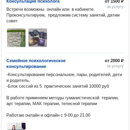
Консультация психолога
от
1500 ₽
за услугу
Встречи возможны  онлайн или  в кабинете. 
Проконсультируем,  предложим систему занятий, датим 
совет
Семейное психологическое
от
2000 ₽
консультирование
за услугу
-Консультирование персональное, пары, родителей, дети 
и родитель. 

-Блок сессий из 5  практических занятий 10000 руб

В работе применяем методы гуманистической  терапии, 
арт терапии, МАК терапии, телесной терапии

Работаю онлайн и офлайн с 9-00 до 21.00 