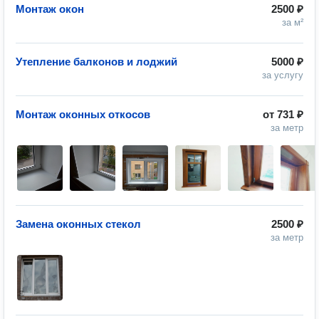
Монтаж окон
2500 ₽
за м²
Утепление балконов и лоджий
5000 ₽
за услугу
Монтаж оконных откосов
от
731 ₽
за метр
Замена оконных стекол
2500 ₽
за метр