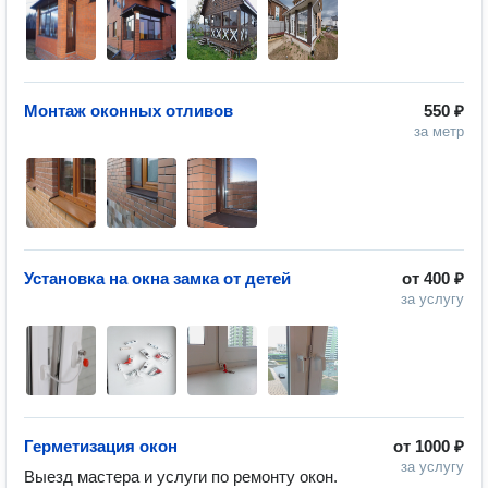
Монтаж оконных отливов
550 ₽
за метр
Установка на окна замка от детей
от
400 ₽
за услугу
Герметизация окон
от
1000 ₽
за услугу
Выезд мастера и услуги по ремонту окон. 