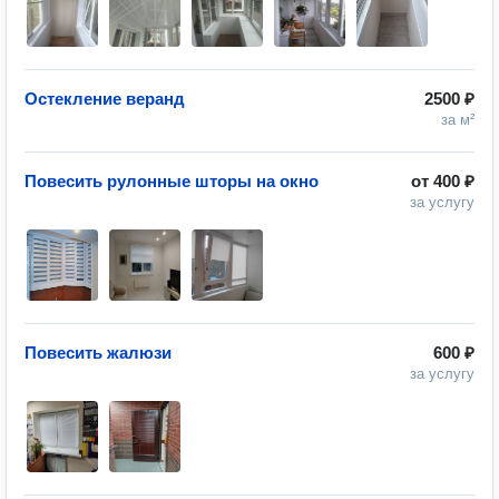
Остекление веранд
2500 ₽
за м²
Повесить рулонные шторы на окно
от
400 ₽
за услугу
Повесить жалюзи
600 ₽
за услугу