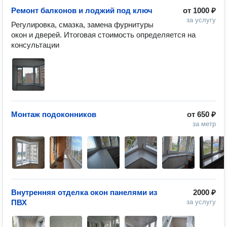
Ремонт балконов и лоджий под ключ
от
1000 ₽
за услугу
Регулировка, смазка, замена фурнитуры 
окон и дверей. Итоговая стоимость определяется на 
консультации
Монтаж подоконников
от
650 ₽
за метр
Внутренняя отделка окон панелями из
2000 ₽
ПВХ
за услугу