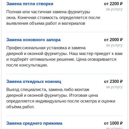
Замена петли створки
от
2200 ₽
за услугу
Полная или частичная замена фурнитуры 
окна. Конечная стоимость определяется после 
выявления объема работ и материалов 
Замена основного запора
от
2000 ₽
за услугу
Профессиональная установка и замена 
дверной и оконной фурнитуры. Наш мастер приедет к вам 
и подберёт оптимальное решение. Цена оговаривается 
после консультации. 
Замена откидных ножниц
от
2300 ₽
за услугу
Выезд специалиста, замена либо монтаж 
дверной и оконной фурнитуры. Итоговая цена 
определяется индивидуально после осмотра и оценки 
Замена среднего прижима
от
1000 ₽
за услугу