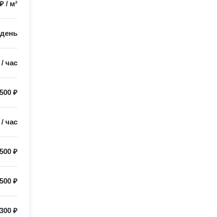
 ₽
/
м²
/
день
/
час
500 ₽
/
час
500 ₽
500 ₽
300 ₽