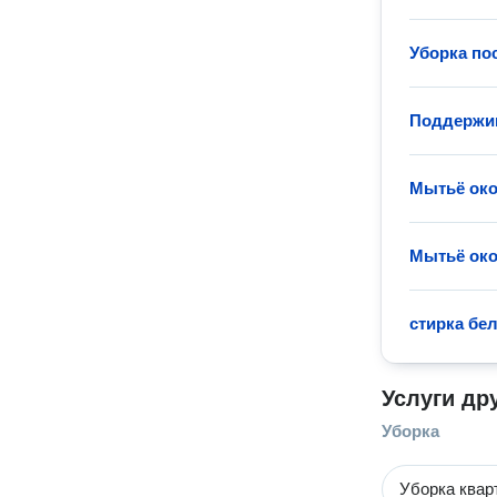
Уборка по
Поддержи
Мытьё ок
Мытьё ок
стирка бе
Услуги др
Уборка
Уборка квар