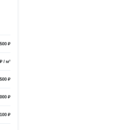
500 ₽
 ₽
/
м²
500 ₽
000 ₽
100 ₽