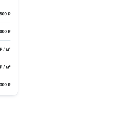
500 ₽
000 ₽
 ₽
/
м²
 ₽
/
м²
300 ₽