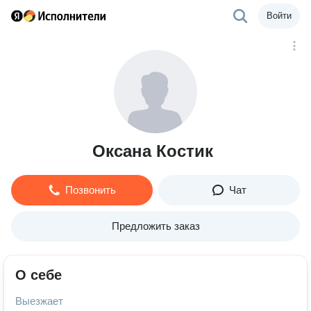
Войти
Оксана Костик
Позвонить
Чат
Предложить заказ
О себе
Выезжает