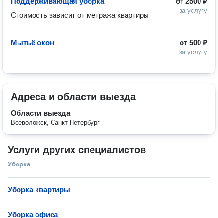
Поддерживающая уборка
от
2500 ₽
за услугу
Стоимость зависит от метража квартиры
Мытьё окон
от
500 ₽
за услугу
Адреса и области выезда
Области выезда
Всеволожск, Санкт-Петербург
Услуги других специалистов
Уборка
Уборка квартиры
Уборка офиса