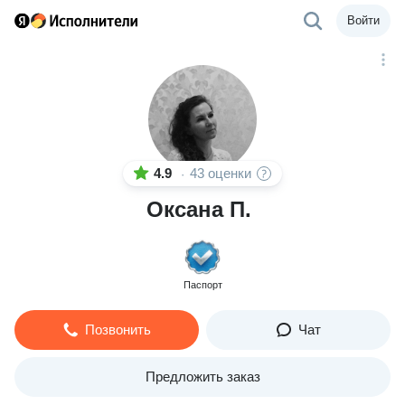
Войти
4.9
43 оценки
·
Оксана П.
Паспорт
Позвонить
Чат
Предложить заказ