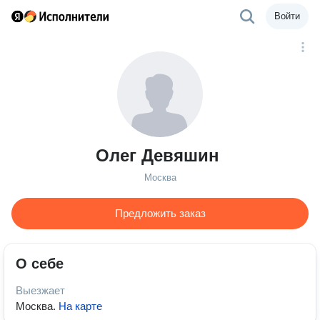
Войти
Олег Девяшин
Москва
Предложить заказ
О себе
Выезжает
Москва
.
На карте