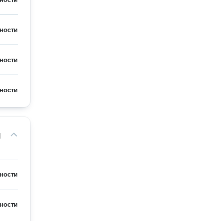
ности
ности
ности
м
ности
ности