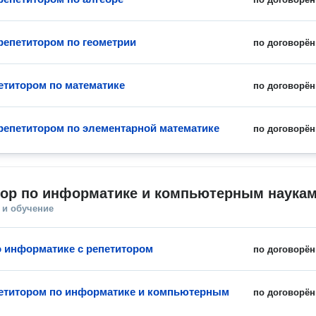
 репетитором по геометрии
по договорён
петитором по математике
по договорён
 репетитором по элементарной математике
по договорён
тор по информатике и компьютерным наука
 и обучение
о информатике с репетитором
по договорён
петитором по информатике и компьютерным
по договорён