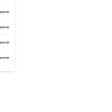
ности
ности
ности
ности