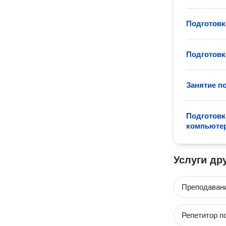
Подготовк
Подготовк
Занятие п
Подготовк
компьюте
Услуги др
Преподавани
Репетитор п