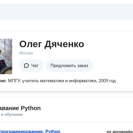
Олег Дяченко
Москва
Чат
Предложить заказ
ние:
МПГУ, учитель математики и информатики, 2009 год
авание Python
 и обучение
программированию: Python
по договорён