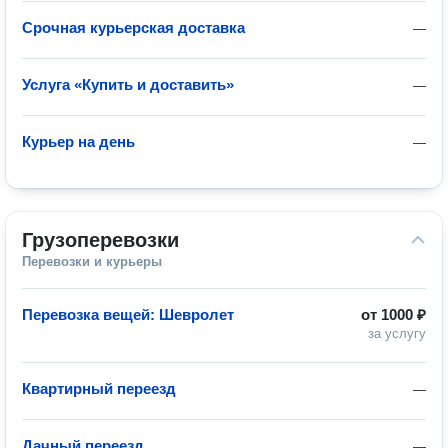
Срочная курьерская доставка
—
Услуга «Купить и доставить»
—
Курьер на день
—
Грузоперевозки
Перевозки и курьеры
Перевозка вещей: Шевролет
от
1000 ₽
за услугу
Квартирный переезд
—
Дачный переезд
—