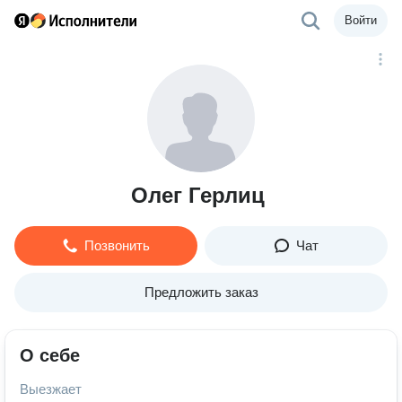
Войти
Олег Герлиц
Позвонить
Чат
Предложить заказ
О себе
Выезжает