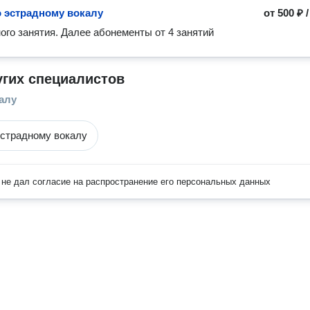
о эстрадному вокалу
от
500 ₽
ого занятия. Далее абонементы от 4 занятий 
угих специалистов
алу
эстрадному вокалу
не дал согласие на распространение его персональных данных