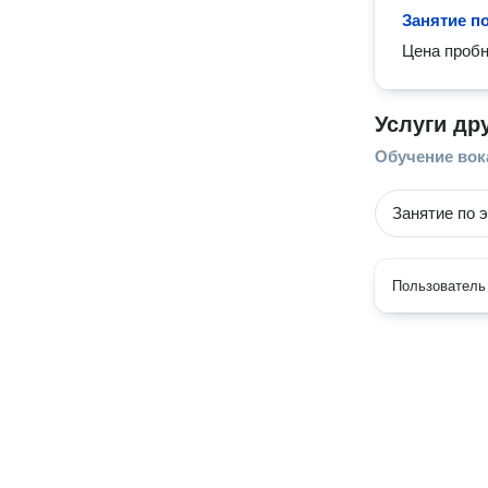
Занятие п
Цена пробн
Услуги др
Обучение вок
Занятие по 
Пользователь 