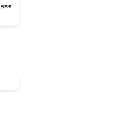
/
урок