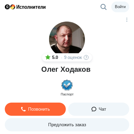
Войти
5.0
9 оценок
·
Олег Ходаков
Паспорт
Позвонить
Чат
Предложить заказ