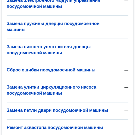
Замена электронного модуля управления
—
посудомоечной машины
Замена пружины дверцы посудомоечной
—
машины
Замена нижнего уплотнителя дверцы
—
посудомоечной машины
Сброс ошибки посудомоечной машины
—
Замена улитки циркуляционного насоса
—
посудомоечной машины
Замена петли двери посудомоечной машины
—
Ремонт аквастопа посудомоечной машины
—