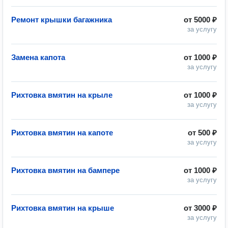
Ремонт крышки багажника
от
5000 ₽
за услугу
Замена капота
от
1000 ₽
за услугу
Рихтовка вмятин на крыле
от
1000 ₽
за услугу
Рихтовка вмятин на капоте
от
500 ₽
за услугу
Рихтовка вмятин на бампере
от
1000 ₽
за услугу
Рихтовка вмятин на крыше
от
3000 ₽
за услугу