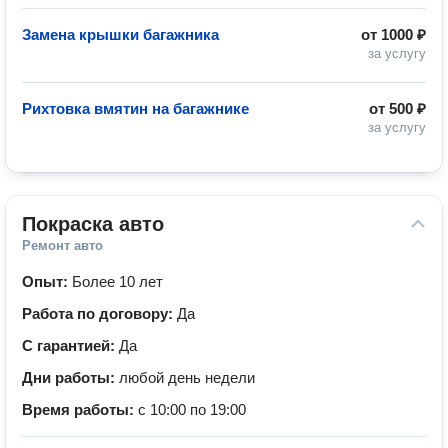
Замена крышки багажника
от
1000 ₽
за услугу
Рихтовка вмятин на багажнике
от
500 ₽
за услугу
Покраска авто
Ремонт авто
Опыт:
Более 10 лет
Работа по договору:
Да
С гарантией:
Да
Дни работы:
любой день недели
Время работы:
с 10:00 по 19:00