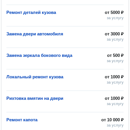
Ремонт деталей кузова
от
5000 ₽
за услугу
Замена двери автомобиля
от
3000 ₽
за услугу
Замена зеркала бокового вида
от
500 ₽
за услугу
Локальный ремонт кузова
от
1000 ₽
за услугу
Рихтовка вмятин на двери
от
1000 ₽
за услугу
Ремонт капота
от
10 000 ₽
за услугу