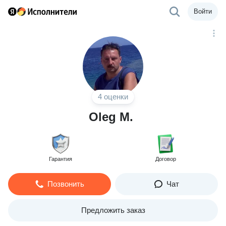
Войти
4 оценки
Oleg M.
Гарантия
Договор
Позвонить
Чат
Предложить заказ