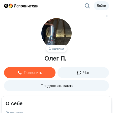
Войти
1 оценка
Олег П.
Позвонить
Чат
Предложить заказ
О себе
Выезжает