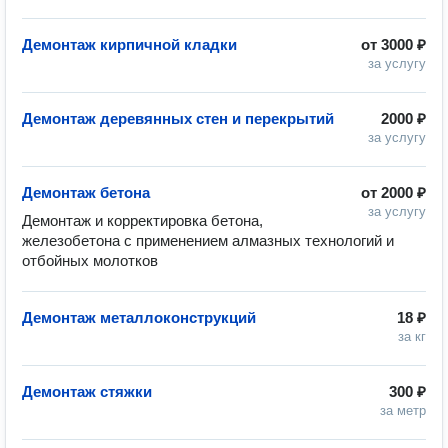
Демонтаж кирпичной кладки
от
3000 ₽
за услугу
Демонтаж деревянных стен и перекрытий
2000 ₽
за услугу
Демонтаж бетона
от
2000 ₽
за услугу
Демонтаж и корректировка бетона, 
железобетона с применением алмазных технологий и 
отбойных молотков
Демонтаж металлоконструкций
18 ₽
за кг
Демонтаж стяжки
300 ₽
за метр