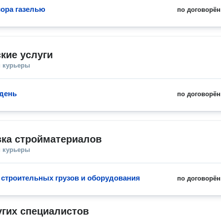
ора газелью
по договорён
кие услуги
и курьеры
 день
по договорён
зка стройматериалов
и курьеры
 строительных грузов и оборудования
по договорён
угих специалистов