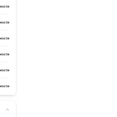
ности
ности
ности
ности
ности
ности