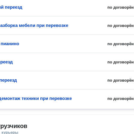
й переезд
по договорён
разборка мебели при перевозке
по договорён
 пианино
по договорён
реезд
по договорён
переезд
по договорён
демонтаж техники при перевозке
по договорён
грузчиков
и курьеры