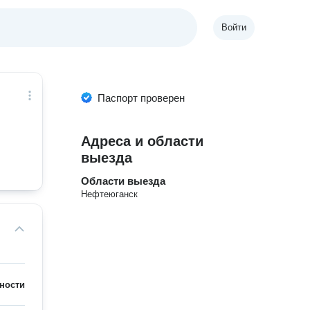
Войти
Паспорт проверен
Адреса и области
выезда
Области выезда
Нефтеюганск
ности