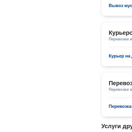
Вывоз мус
Курьерс
Перевозки 
Курьер на
Перево
Перевозки 
Перевозка
Услуги др