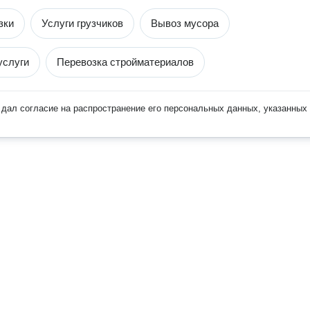
зки
Услуги грузчиков
Вывоз мусора
услуги
Перевозка стройматериалов
дал согласие на распространение его персональных данных, указанных 