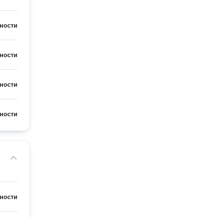
ности
ности
ности
ности
ности