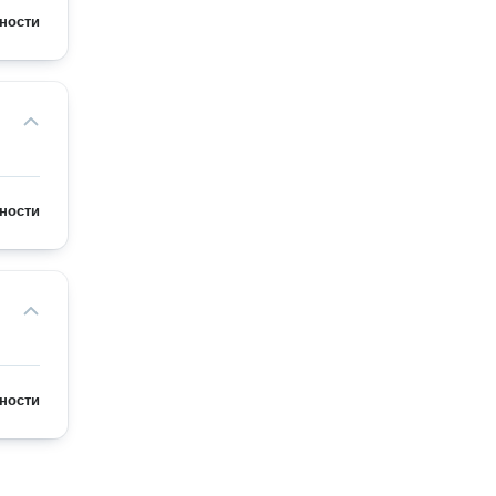
ности
ности
ности