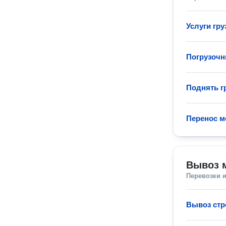
Услуги гру
Погрузочн
Поднять гр
Перенос м
Вывоз 
Перевозки 
Вывоз стр